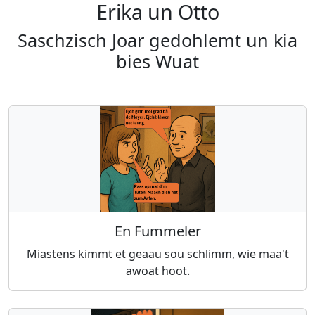
Erika un Otto
Saschzisch Joar gedohlemt un kia
bies Wuat
En Fummeler
Miastens kimmt et geaau sou schlimm, wie maa't
awoat hoot.